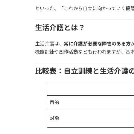
といった、「これから自立に向かっていく段
生活介護とは？
生活介護は、
常に介護が必要な障害のある方
機能訓練や創作活動なども行われますが、基
比較表：自立訓練と生活介護
目的
対象