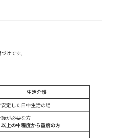
置づけです。
生活介護
で安定した日中生活の場
介護が必要な方
３以上の中程度から重度の方