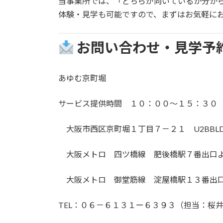
当事業所では、「どちらが向いているか分か
体験・見学も可能ですので、まずはお気軽に
お問い合わせ・見学予
あゆむ京町堀
サービス提供時間 １０：００～１５：３０
大阪市西区京町堀１丁目７－２１ U2BBLD
大阪メトロ 四ツ橋線 肥後橋駅７番出口
大阪メトロ 御堂筋線 淀屋橋駅１３番出
TEL：０６－６１３１ー６３９３（担当：桜