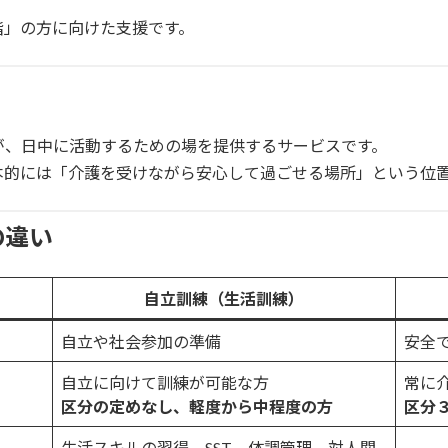
階」の方に向けた支援です。
が、日中に活動するための場を提供するサービスです。
本的には「介護を受けながら安心して過ごせる場所」という位
の違い
自立訓練（生活訓練）
自立や社会参加の準備
安全
自立に向けて訓練が可能な方
常に
区分の定めなし、軽度から中程度の方
区分
生活スキルの習得、SST、体調管理、対人関