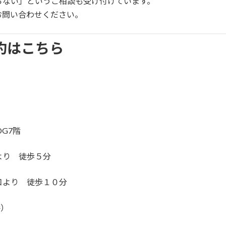
らない」というご相談も受け付けています。
お問い合わせください。
約はこちら
G7階
より 徒歩５分
口より 徒歩１０分
井）