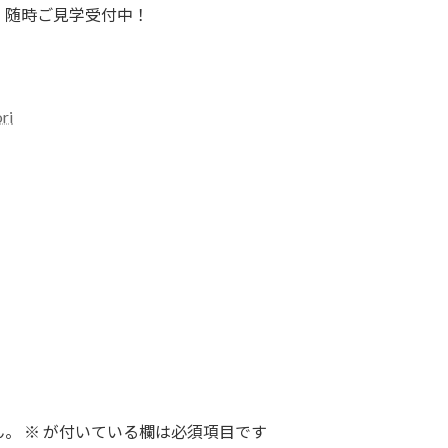
、随時ご見学受付中！
ri
ん。
※
が付いている欄は必須項目です