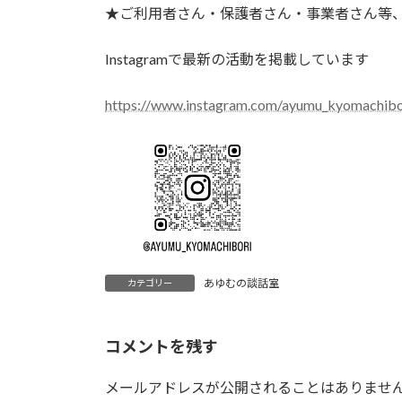
★ご利用者さん・保護者さん・事業者さん等
Instagramで最新の活動を掲載しています
https://www.instagram.com/ayumu_kyomachibo
あゆむの談話室
カテゴリー
コメントを残す
メールアドレスが公開されることはありませ